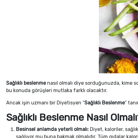
Sağlıklı beslenme
nasıl olmalı diye sorduğunuzda, kime sor
bu konuda görüşleri mutlaka farklı olacaktır.
Ancak işin uzmanı bir Diyetisyen “
Sağlıklı Beslenme
” tan
Sağlıklı Beslenme Nasıl Olmalı
Besinsel anlamda yeterli olmalı:
Diyet, kaloriler, sağl
sağlıyor mu buna bakmak olmalıdır. Tüm gıdalar kalori