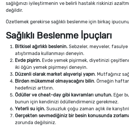
sağlığınızı iyileştirmenin ve belirli hastalık riskinizi a
değildir.
Özetlemek gerekirse sağlıklı beslenme için birkaç ipucunu 
Sağlıklı Beslenme İpuçları
Bitkisel ağırlıklı beslenin.
Sebzeler, meyveler, fasulye v
atıştırmada kullanmayı deneyin.
Evde pişirin.
Evde yemek pişirmek, diyetinizi çeşitlen
iki öğün yemek pişirmeyi deneyin.
Düzenli olarak market alışverişi yapın
. Mutfağınız sağ
Birden mükemmel olmayacağını bilin
. Örneğin hafta
hedefinizi arttırın.
Ödüller ve cheat-day gibi kavramları unutun.
Eğer bu
bunun için kendinizi ödüllendirmeniz gerekmez.
Yeterli su için.
Susuzluk çoğu zaman açlık ile karıştırı
Gerçekten sevmediğiniz bir besin konusunda zorlam
zorunda değilsiniz.