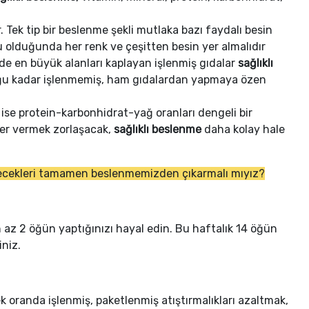
. Tek tip bir beslenme şekli mutlaka bazı faydalı besin
olduğunda her renk ve çeşitten besin yer almalıdır
e en büyük alanları kaplayan işlenmiş gıdalar
sağlıklı
lduğu kadar işlenmemiş, ham gıdalardan yapmaya özen
se protein-karbonhidrat-yağ oranları dengeli bir
er vermek zorlaşacak,
sağlıklı beslenme
daha kolay hale
iyecekleri tamamen beslenmemizden çıkarmalı mıyız?
 az 2 öğün yaptığınızı hayal edin. Bu haftalık 14 öğün
iniz.
k oranda işlenmiş, paketlenmiş atıştırmalıkları azaltmak,