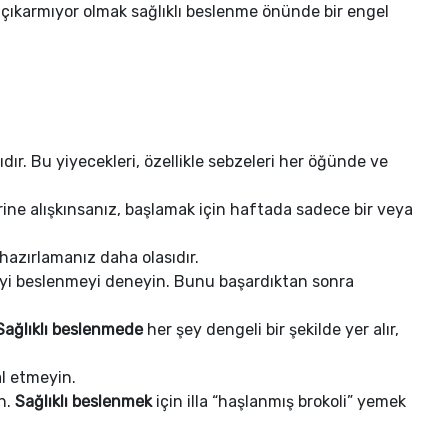
en çıkarmıyor olmak sağlıklı beslenme önünde bir engel
dır. Bu yiyecekleri, özellikle sebzeleri her öğünde ve
rine alışkınsanız, başlamak için haftada sadece bir veya
r hazırlamanız daha olasıdır.
 iyi beslenmeyi deneyin. Bunu başardıktan sonra
Sağlıklı beslenmede
her şey dengeli bir şekilde yer alır,
al etmeyin.
n.
Sağlıklı beslenmek
için illa “haşlanmış brokoli” yemek