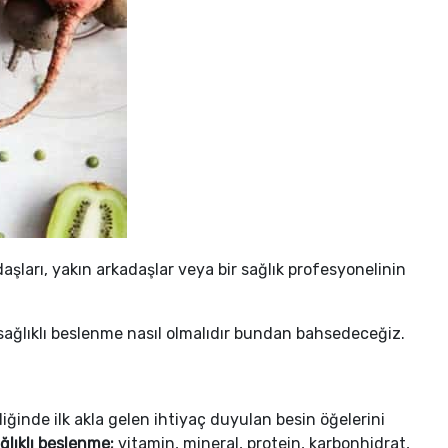
şları, yakın arkadaşlar veya bir sağlık profesyonelinin
e sağlıklı beslenme nasıl olmalıdır bundan bahsedeceğiz.
iğinde ilk akla gelen ihtiyaç duyulan besin öğelerini
ğlıklı beslenme;
vitamin, mineral, protein, karbonhidrat,