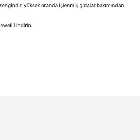
an zengindir, yüksek oranda işlenmiş gıdalar bakımından
well’i indirin.