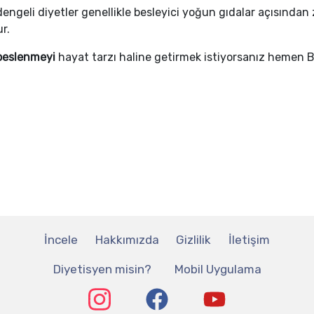
, dengeli diyetler genellikle besleyici yoğun gıdalar açısınd
r.
 beslenmeyi
hayat tarzı haline getirmek istiyorsanız hemen Be
İncele
Hakkımızda
Gizlilik
İletişim
Diyetisyen misin?
Mobil Uygulama